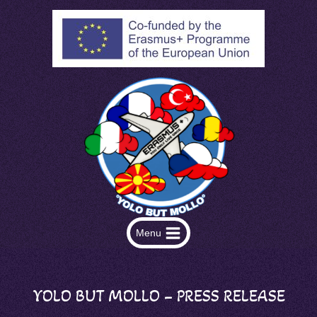
Skip
to
content
Menu
YOLO BUT MOLLO – PRESS RELEASE